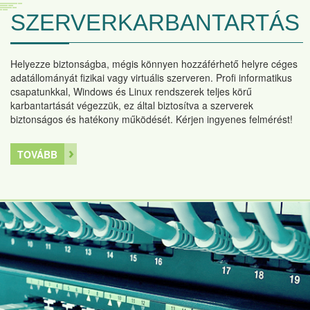
SZERVERKARBANTARTÁS
Helyezze biztonságba, mégis könnyen hozzáférhető helyre céges
adatállományát fizikai vagy virtuális szerveren. Profi informatikus
csapatunkkal, Windows és Linux rendszerek teljes körű
karbantartását végezzük, ez által biztosítva a szerverek
biztonságos és hatékony működését. Kérjen ingyenes felmérést!
TOVÁBB