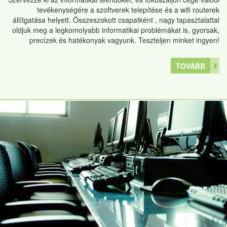
tevékenységére a szoftverek telepítése és a wifi routerek
állítgatása helyett. Összeszokott csapatként , nagy tapasztalattal
oldjuk meg a legkomolyabb informatikai problémákat is, gyorsak,
precízek és hatékonyak vagyunk. Teszteljen minket ingyen!
TOVÁBB